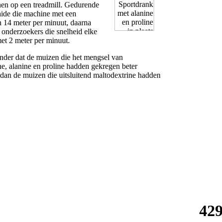
en op een treadmill. Gedurende
aide die machine met een
n 14 meter per minuut, daarna
onderzoekers die snelheid elke
et 2 meter per minuut.
ronder dat de muizen die het mengsel van
ne, alanine en proline hadden gekregen beter
 dan de muizen die uitsluitend maltodextrine hadden