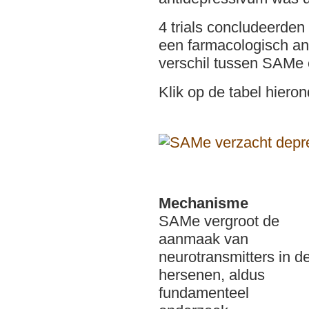
4 trials concludeerde
een farmacologisch an
verschil tussen SAMe 
Klik op de tabel hieron
Mechanisme
SAMe vergroot de
aanmaak van
neurotransmitters in d
hersenen, aldus
fundamenteel