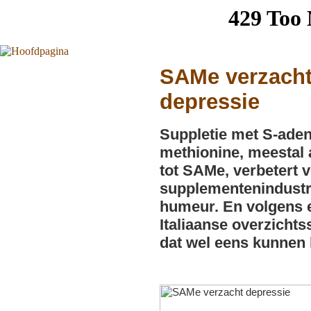
SAMe verzach
depressie
Suppletie met S-aden
methionine, meestal 
tot SAMe, verbetert 
supplementenindustr
humeur. En volgens 
Italiaanse overzichts
dat wel eens kunnen 