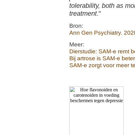
tolerability, both as 
treatment
."
Bron:
Ann Gen Psychiatry. 202
Meer:
Dierstudie: SAM-e remt b
Bij artrose is SAM-e beter
SAM-e zorgt voor meer t