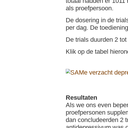
totaal hadden er 101
als proefpersoon.
De dosering in de trial
per dag. De toedienin
De trials duurden 2 to
Klik op de tabel hieron
Resultaten
Als we ons even beperk
proefpersonen suppleme
dan concludeerden 2 tr
antidepressivum was 