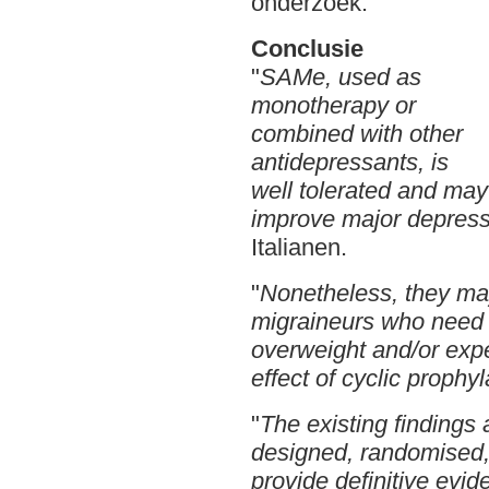
onderzoek.
Conclusie
"
SAMe, used as
monotherapy or
combined with other
antidepressants, is
well tolerated and may
improve major depres
Italianen.
"
Nonetheless, they may
migraineurs who need 
overweight and/or expe
effect of cyclic prophy
"
The existing findings 
designed, randomised, c
provide definitive evi