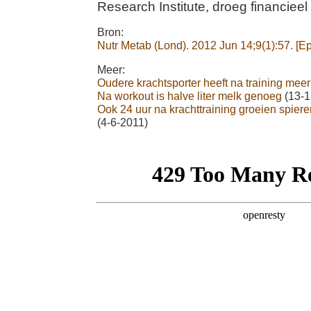
Research Institute, droeg financieel 
Bron:
Nutr Metab (Lond). 2012 Jun 14;9(1):57. [Ep
Meer:
Oudere krachtsporter heeft na training mee
Na workout is halve liter melk genoeg
(13-1
Ook 24 uur na krachttraining groeien spiere
(4-6-2011)