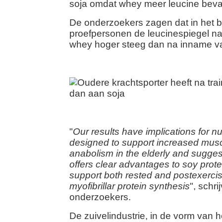
soja omdat whey meer leucine beva
De onderzoekers zagen dat in het 
proefpersonen de leucinespiegel n
whey hoger steeg dan na inname van
"
Our results have implications for nu
designed to support increased musc
anabolism in the elderly and sugges
offers clear advantages to soy protei
support both rested and postexercis
myofibrillar protein synthesis
", schri
onderzoekers.
De zuivelindustrie, in de vorm van 