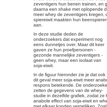
zeventigers hun benen trainen, en
daarna een shake met oplopende 
meer whey de zeventigers kregen, 
spiereiwit maakten hun beenspiere
aan.
In deze studie deden de
onderzoekers dat experiment nog
eens dunnetjes over. Maar dit keer
gaven ze hun proefpersonen -
gezonde mannelijke zeventigers -
geen whey, maar een isolaat van
soja-eiwit.
In de figuur hieronder zie je dat ook 
dit geval meer soja-eiwit meer anab
respons betekende. De onderzoeke
zetten de gegevens van de whey-
studie in dezelfde grafiek, zodat ze 
anabole effect van soja-eiwit en wh
met elkaar konden vergelijken. Zoal