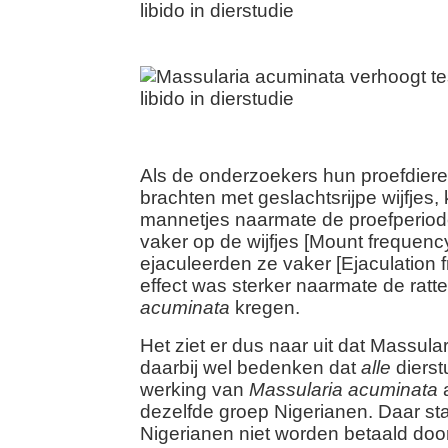
Als de onderzoekers hun proefdiere
brachten met geslachtsrijpe wijfjes
mannetjes naarmate de proefperiod
vaker op de wijfjes [Mount frequenc
ejaculeerden ze vaker [Ejaculation 
effect was sterker naarmate de rat
acuminata
kregen.
Het ziet er dus naar uit dat Massula
daarbij wel bedenken dat
alle
dierst
werking van
Massularia acuminata
a
dezelfde groep Nigerianen. Daar st
Nigerianen niet worden betaald doo