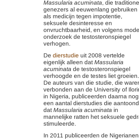
Massularia acuminata
, die tradition
genezers al eeuwenlang gebruiken
als medicijn tegen impotentie,
seksuele desinteresse en
onvruchtbaarheid, en volgens mod
onderzoek de testosteronspiegel
verhogen.
De
dierstudie
uit 2008 vertelde
eigenlijk alleen dat
Massularia
acuminata
de testosteronspiegel
verhoogde en de testes liet groeien.
De auteurs van die studie, die ware
verbonden aan de University of Ilori
in Nigeria, publiceerden daarna nog
een aantal dierstudies die aantoon
dat
Massularia acuminata
in
mannelijke ratten het seksuele ged
stimuleerde.
In 2011 publiceerden de Nigerianen