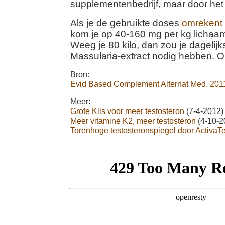
supplementenbedrijf, maar door het
Als je de gebruikte doses
omrekent
kom je op 40-160 mg per kg lichaa
Weeg je 80 kilo, dan zou je dagelijks
Massularia-extract nodig hebben. Oi
Bron:
Evid Based Complement Alternat Med. 201
Meer:
Grote Klis voor meer testosteron
(7-4-2012)
Meer vitamine K2, meer testosteron
(4-10-2
Torenhoge testosteronspiegel door ActivaT