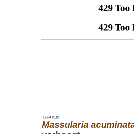
12.04.2012
Massularia acuminat