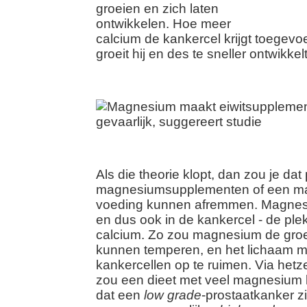
groeien en zich laten
ontwikkelen. Hoe meer
calcium de kankercel krijgt toegevoe
groeit hij en des te sneller ontwikkelt
Als die theorie klopt, dan zou je da
magnesiumsupplementen of een ma
voeding kunnen afremmen. Magnesi
en dus ook in de kankercel - de ple
calcium. Zo zou magnesium de groe
kunnen temperen, en het lichaam 
kankercellen op te ruimen. Via het
zou een dieet met veel magnesium
dat een
low grade
-prostaatkanker zi