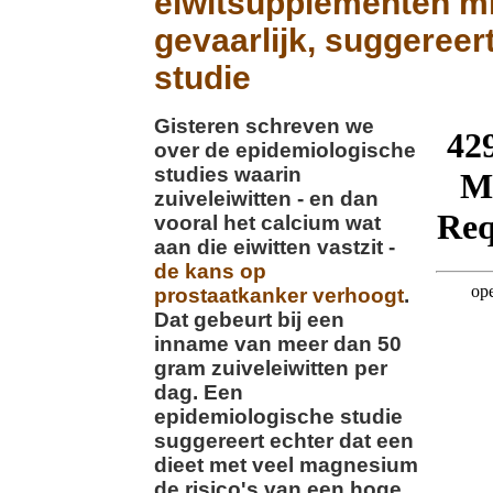
eiwitsupplementen m
gevaarlijk, suggereer
studie
Gisteren schreven we
over de epidemiologische
studies waarin
zuiveleiwitten - en dan
vooral het calcium wat
aan die eiwitten vastzit -
de kans op
prostaatkanker verhoogt
.
Dat gebeurt bij een
inname van meer dan 50
gram zuiveleiwitten per
dag. Een
epidemiologische studie
suggereert echter dat een
dieet met veel magnesium
de risico's van een hoge