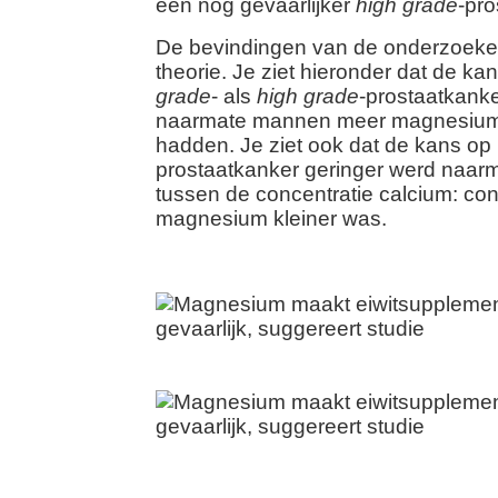
een nog gevaarlijker
high grade
-pro
De bevindingen van de onderzoeke
theorie. Je ziet hieronder dat de k
grade
- als
high grade
-prostaatkanke
naarmate mannen meer magnesium 
hadden. Je ziet ook dat de kans op
prostaatkanker geringer werd naar
tussen de concentratie calcium: con
magnesium kleiner was.