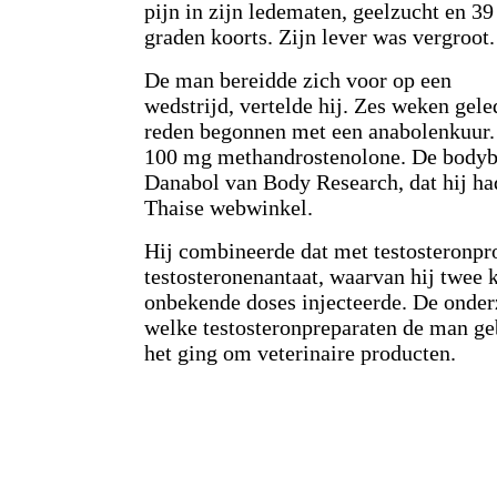
pijn in zijn ledematen, geelzucht en 39
graden koorts. Zijn lever was vergroot.
De man bereidde zich voor op een
wedstrijd, vertelde hij. Zes weken gel
reden begonnen met een anabolenkuur. H
100 mg methandrostenolone. De bodybu
Danabol van Body Research, dat hij ha
Thaise webwinkel.
Hij combineerde dat met testosteronpr
testosteronenantaat, waarvan hij twee 
onbekende doses injecteerde. De onder
welke testosteronpreparaten de man ge
het ging om veterinaire producten.