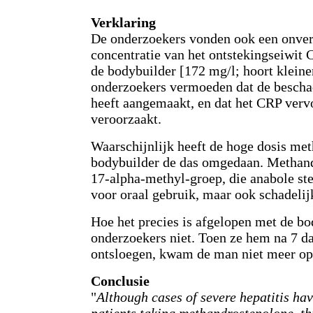
Verklaring
De onderzoekers vonden ook een onve
concentratie van het ontstekingseiwit 
de bodybuilder [172 mg/l; hoort kleiner
onderzoekers vermoeden dat de beschad
heeft aangemaakt, en dat het CRP vervo
veroorzaakt.
Waarschijnlijk heeft de hoge dosis me
bodybuilder de das omgedaan. Methand
17-alpha-methyl-groep, die anabole st
voor oraal gebruik, maar ook schadelijk
Hoe het precies is afgelopen met de b
onderzoekers niet. Toen ze hem na 7 da
ontsloegen, kwam de man niet meer op
Conclusie
"
Although cases of severe hepatitis ha