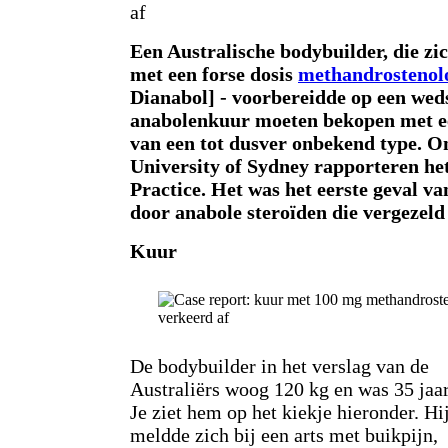
af
Een Australische bodybuilder, die zi
met een forse dosis
methandrostenol
Dianabol] - voorbereidde op een wedst
anabolenkuur moeten bekopen met 
van een tot dusver onbekend type. O
University of Sydney rapporteren he
Practice. Het was het eerste geval va
door anabole steroïden die vergezeld
Kuur
De bodybuilder in het verslag van de
Australiërs woog 120 kg en was 35 jaar
Je ziet hem op het kiekje hieronder. Hi
meldde zich bij een arts met buikpijn,