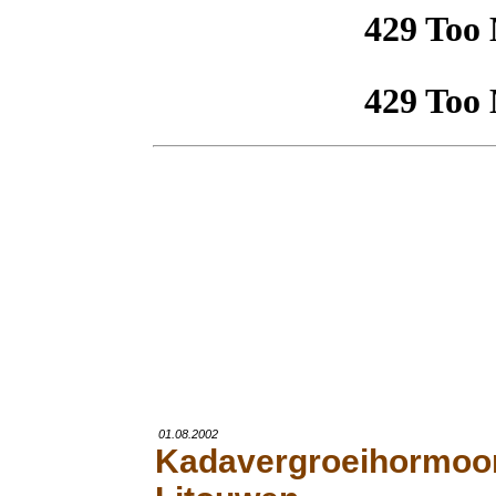
01.08.2002
Kadavergroeihormoo