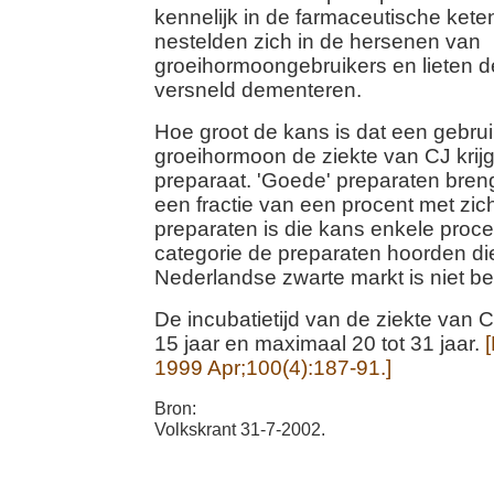
kennelijk in de farmaceutische ket
nestelden zich in de hersenen van
groeihormoongebruikers en lieten de
versneld dementeren.
Hoe groot de kans is dat een gebrui
groeihormoon de ziekte van CJ krijg
preparaat. 'Goede' preparaten bre
een fractie van een procent met zich
preparaten is die kans enkele proce
categorie de preparaten hoorden di
Nederlandse zwarte markt is niet b
De incubatietijd van de ziekte van C
15 jaar en maximaal 20 tot 31 jaar.
[
1999 Apr;100(4):187-91.]
Bron:
Volkskrant 31-7-2002.