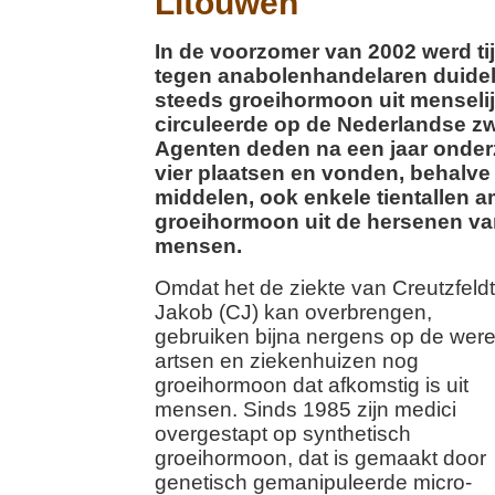
Litouwen
In de voorzomer van 2002 werd ti
tegen anabolenhandelaren duideli
steeds groeihormoon uit menseli
circuleerde op de Nederlandse zw
Agenten deden na een jaar onder
vier plaatsen en vonden, behalve
middelen, ook enkele tientallen 
groeihormoon uit de hersenen va
mensen.
Omdat het de ziekte van Creutzfeldt
Jakob (CJ) kan overbrengen,
gebruiken bijna nergens op de were
artsen en ziekenhuizen nog
groeihormoon dat afkomstig is uit
mensen. Sinds 1985 zijn medici
overgestapt op synthetisch
groeihormoon, dat is gemaakt door
genetisch gemanipuleerde micro-