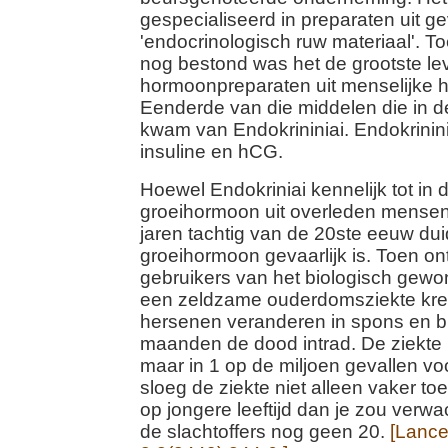
gespecialiseerd in preparaten uit g
'endocrinologisch ruw materiaal'. T
nog bestond was het de grootste le
hormoonpreparaten uit menselijke 
Eenderde van die middelen die in d
kwam van Endokrininiai. Endokrinin
insuline en hCG.
Hoewel Endokriniai kennelijk tot in
groeihormoon uit overleden mensen
jaren tachtig van de 20ste eeuw duid
groeihormoon gevaarlijk is. Toen on
gebruikers van het biologisch gew
een zeldzame ouderdomsziekte kre
hersenen veranderen in spons en b
maanden de dood intrad. De ziekte 
maar in 1 op de miljoen gevallen voo
sloeg de ziekte niet alleen vaker to
op jongere leeftijd dan je zou ver
de slachtoffers nog geen 20.
[Lance