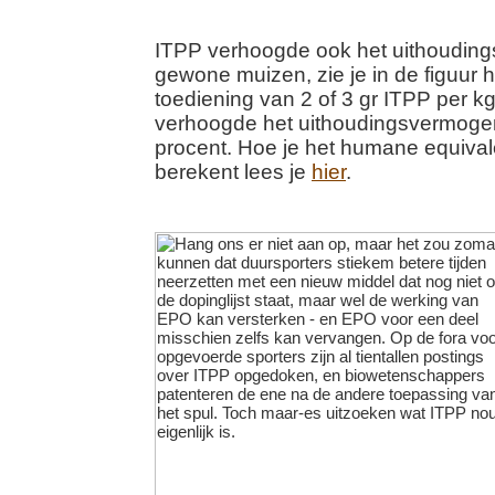
ITPP verhoogde ook het uithoudin
gewone muizen, zie je in de figuur 
toediening van 2 of 3 gr ITPP per k
verhoogde het uithoudingsvermoge
procent. Hoe je het humane equival
berekent lees je
hier
.