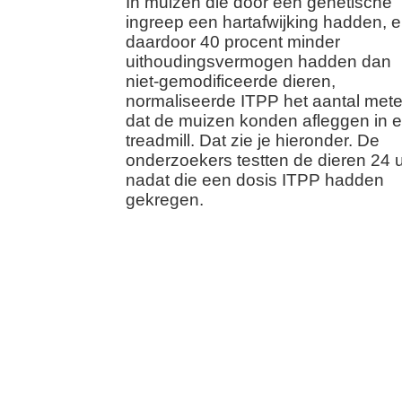
In muizen die door een genetische
ingreep een hartafwijking hadden, 
daardoor 40 procent minder
uithoudingsvermogen hadden dan
niet-gemodificeerde dieren,
normaliseerde ITPP het aantal mete
dat de muizen konden afleggen in 
treadmill. Dat zie je hieronder. De
onderzoekers testten de dieren 24 
nadat die een dosis ITPP hadden
gekregen.