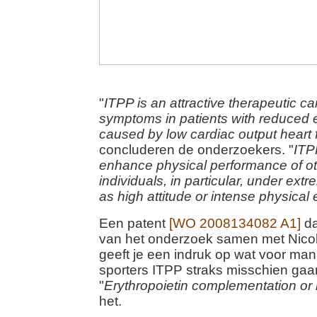
"
ITPP is an attractive therapeutic ca
symptoms in patients with reduced 
caused by low cardiac output heart f
concluderen de onderzoekers. "
ITP
enhance physical performance of ot
individuals, in particular, under ext
as high attitude or intense physical
Een patent
[WO 2008134082 A1]
da
van het onderzoek samen met Nico
geeft je een indruk op wat voor man
sporters ITPP straks misschien gaa
"
Erythropoietin complementation or
het.