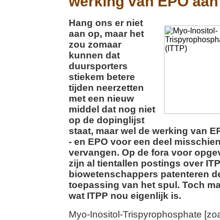
werking van EPO aan
Hang ons er niet
aan op, maar het
zou zomaar
kunnen dat
duursporters
stiekem betere
tijden neerzetten
met een nieuw
middel dat nog niet
op de dopinglijst
staat, maar wel de werking van E
- en EPO voor een deel misschien
vervangen. Op de fora voor opge
zijn al tientallen postings over 
biowetenschappers patenteren d
toepassing van het spul. Toch ma
wat ITPP nou eigenlijk is.
Myo-Inositol-Trispyrophosphate [zoa