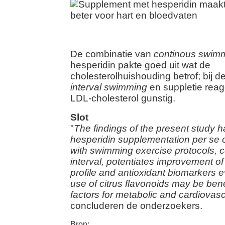
De combinatie van
continous swim
hesperidin pakte goed uit wat de
cholesterolhuishouding betrof; bij 
interval swimming
en suppletie reag
LDL-cholesterol gunstig.
Slot
"
The findings of the present study 
hesperidin supplementation per se 
with swimming exercise protocols, 
interval, potentiates improvement o
profile and antioxidant biomarkers e
use of citrus flavonoids may be benef
factors for metabolic and cardiovas
concluderen de onderzoekers.
Bron: