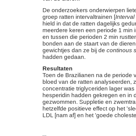
De onderzoekers onderwierpen liet
groep ratten intervaltrainen [
Interva
hield in dat de ratten dagelijks ged
meerdere keren een periode 1 min 
en tussen die perioden 2 min rustt
bonden aan de staart van de diere
gewichtjes dan ze bij de
continous
hadden gedaan.
Resultaten
Toen de Brazilianen na de periode 
bloed van de ratten analyseerden, 
concentratie triglyceriden lager was 
hesperidin hadden gekregen en in d
gezwommen. Suppletie en zwemtra
hetzelfde positieve effect op het 'sl
LDL [nam af] en het 'goede choleste