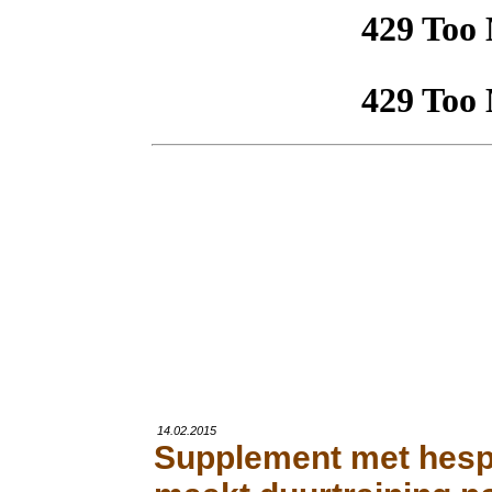
14.02.2015
Supplement met hesp