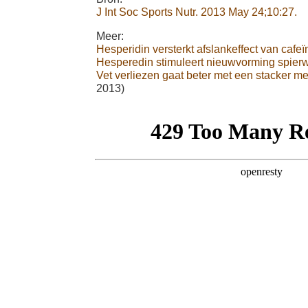
J Int Soc Sports Nutr. 2013 May 24;10:27.
Meer:
Hesperidin versterkt afslankeffect van cafeï
Hesperedin stimuleert nieuwvorming spier
Vet verliezen gaat beter met een stacker m
2013)