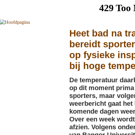
Heet bad na tr
bereidt sporte
op fysieke ins
bij hoge tempe
De temperatuur daarb
op dit moment prima
sporters, maar volge
weerbericht gaat het 
komende dagen weer 
Over een week wordt
afzien. Volgens onde
van Bangor Universit