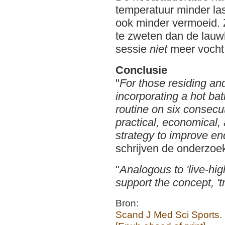
temperatuur minder las
ook minder vermoeid. 
te zweten dan de lauw
sessie
niet
meer vocht
Conclusie
"
For those residing and
incorporating a hot ba
routine on six consecu
practical, economical, 
strategy to improve e
schrijven de onderzoe
"
Analogous to 'live-hig
support the concept, 't
Bron:
Scand J Med Sci Sports.