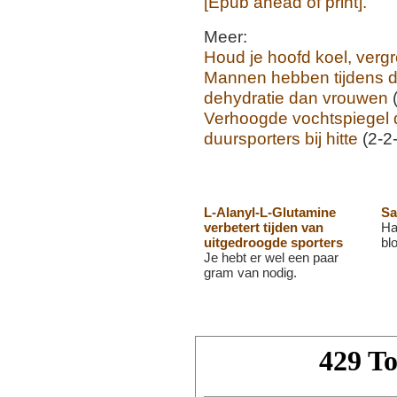
[Epub ahead of print].
Meer:
Houd je hoofd koel, verg
Mannen hebben tijdens 
dehydratie dan vrouwen
(
Verhoogde vochtspiegel d
duursporters bij hitte
(2-2
L-Alanyl-L-Glutamine
Sa
verbetert tijden van
Ha
uitgedroogde sporters
bl
Je hebt er wel een paar
gram van nodig.