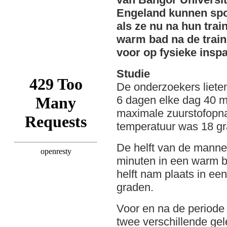
Engeland kunnen spo
als ze nu na hun tra
warm bad na de traini
voor op fysieke insp
Studie
De onderzoekers liete
6 dagen elke dag 40 m
maximale zuurstofopna
temperatuur was 18 g
De helft van de manne
minuten in een warm b
helft nam plaats in e
graden.
Voor en na de periode
twee verschillende ge