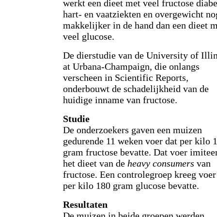
werkt een dieet met veel fructose diabe
hart- en vaatziekten en overgewicht no
makkelijker in de hand dan een dieet 
veel glucose.
De dierstudie van de University of Illi
at Urbana-Champaign, die onlangs
verscheen in Scientific Reports,
onderbouwt de schadelijkheid van de
huidige inname van fructose.
Studie
De onderzoekers gaven een muizen
gedurende 11 weken voer dat per kilo 
gram fructose bevatte. Dat voer imitee
het dieet van de
heavy consumers
van
fructose. Een controlegroep kreeg voer
per kilo 180 gram glucose bevatte.
Resultaten
De muizen in beide groepen werden