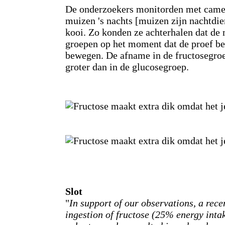
De onderzoekers monitorden met camer
muizen 's nachts [muizen zijn nachtdi
kooi. Zo konden ze achterhalen dat de 
groepen op het moment dat de proef b
bewegen. De afname in de fructosegro
groter dan in de glucosegroep.
Slot
"
In support of our observations, a rece
ingestion of fructose (25% energy inta