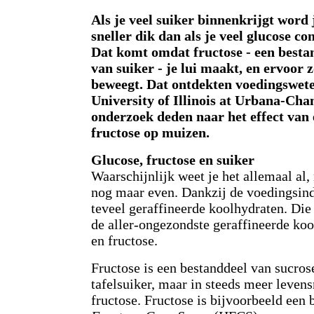
Als je veel suiker binnenkrijgt word 
sneller dik dan als je veel glucose c
Dat komt omdat fructose - een besta
van suiker - je lui maakt, en ervoor 
beweegt. Dat ontdekten voedingswet
University of Illinois at Urbana-Cha
onderzoek deden naar het effect van 
fructose op muizen.
Glucose, fructose en suiker
Waarschijnlijk weet je het allemaal al
nog maar even. Dankzij de voedingsin
teveel geraffineerde koolhydraten. Die 
de aller-ongezondste geraffineerde koo
en fructose.
Fructose is een bestanddeel van sucro
tafelsuiker, maar in steeds meer levens
fructose. Fructose is bijvoorbeeld een