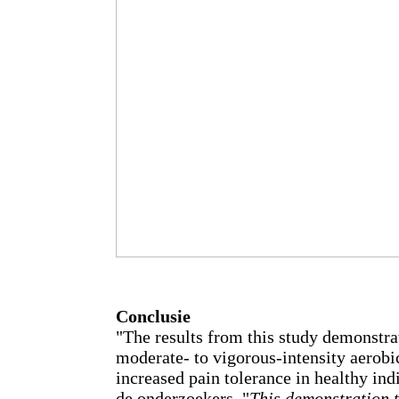
Conclusie
"The results from this study demonstra
moderate- to vigorous-intensity aerobic
increased pain tolerance in healthy ind
de onderzoekers. "
This demonstration 