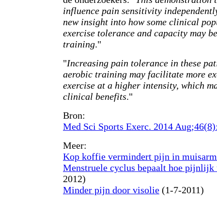
influence pain sensitivity independentl
new insight into how some clinical pop
exercise tolerance and capacity may be
training
."
"
Increasing pain tolerance in these pat
aerobic training may facilitate more ex
exercise at a higher intensity, which m
clinical benefits
."
Bron:
Med Sci Sports Exerc. 2014 Aug;46(8)
Meer:
Kop koffie vermindert pijn in muisarm
Menstruele cyclus bepaalt hoe pijnlijk 
2012)
Minder pijn door visolie
(1-7-2011)