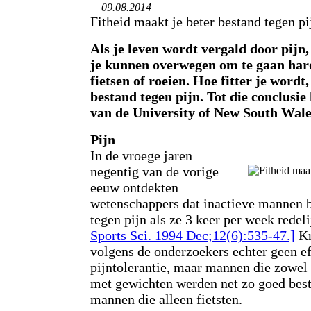
09.08.2014
Fitheid maakt je beter bestand tegen pi
Als je leven wordt vergald door pijn
je kunnen overwegen om te gaan har
fietsen of roeien. Hoe fitter je wordt
bestand tegen pijn. Tot die conclusi
van de University of New South Wale
Pijn
In de vroege jaren
negentig van de vorige
eeuw ontdekten
wetenschappers dat inactieve mannen 
tegen pijn als ze 3 keer per week redeli
Sports Sci. 1994 Dec;12(6):535-47.]
Kr
volgens de onderzoekers echter geen ef
pijntolerantie, maar mannen die zowel f
met gewichten werden net zo goed best
mannen die alleen fietsten.