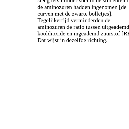
steeg iets minder snel in de studenten 
de aminozuren hadden ingenomen [de
curven met de zwarte bolletjes].
Tegelijkertijd verminderden de
aminozuren de ratio tussen uitgeadem
kooldioxide en ingeademd zuurstof [R
Dat wijst in dezelfde richting.