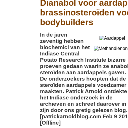
Dianabol voor aardap
brassinosteroïden vo
bodybuilders
In de jaren
zeventig hebben
biochemici van het
Indiase Central
Potato Research Institute bizarre
proeven gedaan waarin ze anabo
steroïden aan aardappels gaven.
De onderzoekers hoopten dat de
steroïden aardappels voedzamer
maakten. Patrick Arnold ontdekte
het Indiase onderzoek in de
archieven en schreef daarover in
zijn door ons gretig gelezen blog.
[patrickarnoldblog.com Feb 9 201
[Offline]