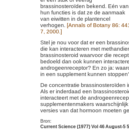
brassinosteroïden bekend. Eén van
hun functies is dat ze de aanmaak
van eiwitten in de plantencel
verhogen.
[Annals of Botany 86: 44
7, 2000.]
Stel je nou voor dat er een brassino
die kan interacteren met methandie
brassinosteroid waarvoor die recepto
bedoeld dan ook kunnen interacter
androgeenreceptor? En zo ja: waar
in een supplement kunnen stoppen
De concentratie brassinosteroïden in
Als er inderdaad een brassinosteroid
interacteert met de androgeenrecept
supplementenmakers waarschijnlijk
versies van dat hormoon moeten ge
Bron:
Current Science (1977) Vol 46 August-5 5