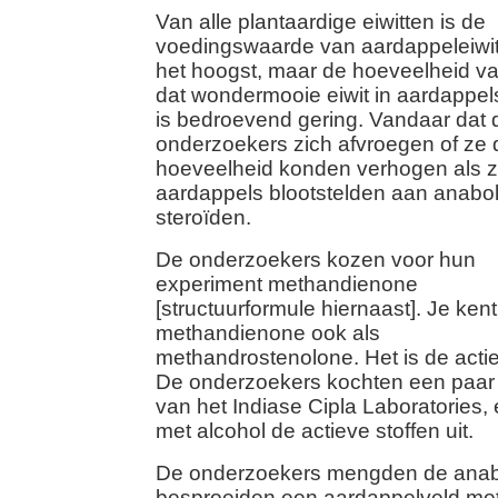
Van alle plantaardige eiwitten is de
voedingswaarde van aardappeleiwi
het hoogst, maar de hoeveelheid v
dat wondermooie eiwit in aardappel
is bedroevend gering. Vandaar dat 
onderzoekers zich afvroegen of ze 
hoeveelheid konden verhogen als 
aardappels blootstelden aan anabo
steroïden.
De onderzoekers kozen voor hun
experiment methandienone
[structuurformule hiernaast]. Je kent
methandienone ook als
methandrostenolone. Het is de actie
De onderzoekers kochten een paar 
van het Indiase Cipla Laboratories,
met alcohol de actieve stoffen uit.
De onderzoekers mengden de anab
besproeiden een aardappelveld met