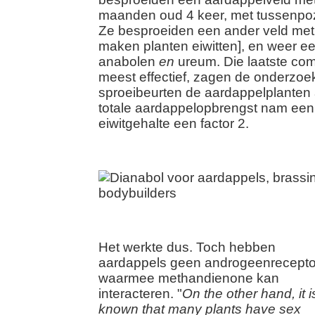
maanden oud 4 keer, met tussenpo
Ze besproeiden een ander veld met
maken planten eiwitten], en weer e
anabolen
en
ureum. Die laatste com
meest effectief, zagen de onderzoe
sproeibeurten de aardappelplanten
totale aardappelopbrengst nam een f
eiwitgehalte een factor 2.
Het werkte dus. Toch hebben
aardappels geen androgeenrecepto
waarmee methandienone kan
interacteren. "
On the other hand, it i
known that many plants have sex