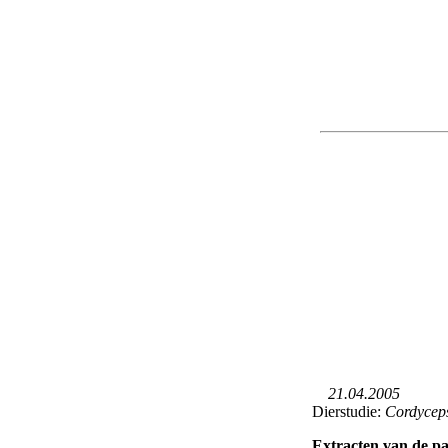
21.04.2005
Dierstudie:
Cordyceps
Extracten van de p