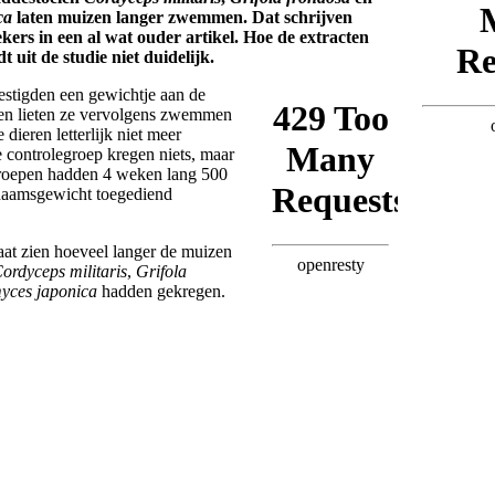
ca
laten muizen langer zwemmen. Dat schrijven
ers in een al wat ouder artikel. Hoe de extracten
 uit de studie niet duidelijk.
stigden een gewichtje aan de
 en lieten ze vervolgens zwemmen
 dieren letterlijk niet meer
 controlegroep kregen niets, maar
groepen hadden 4 weken lang 500
chaamsgewicht toegediend
aat zien hoeveel langer de muizen
ordyceps militaris
,
Grifola
yces japonica
hadden gekregen.