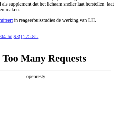
ls supplement dat het lichaam sneller laat herstellen, laat
jden maken.
miteert
in reageerbuisstudies de werking van LH.
04 Jul;93(1):75-81.