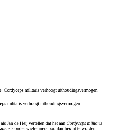
ls Jan de Heij vertellen dat het aan
Cordyceps militaris
inensis
onder wielrenners populair begint te worden.