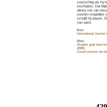
voorzichtig als hij 
inschatten. Dat blij
alinea van zijn nieu
soorten mogelijke 
schrijft hij daarin. 
van aard.
Bron:
International Journal 
Meer:
Afvallen gaat twee ke
2005)
Zoveel procent vet he