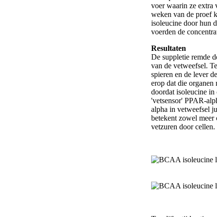
voer waarin ze extra 
weken van de proef k
isoleucine door hun 
voerden de concentrati
Resultaten
De suppletie remde d
van de vetweefsel. Te
spieren en de lever d
erop dat die organen
doordat isoleucine in
'vetsensor' PPAR-alp
alpha in vetweefsel j
betekent zowel meer 
vetzuren door cellen.