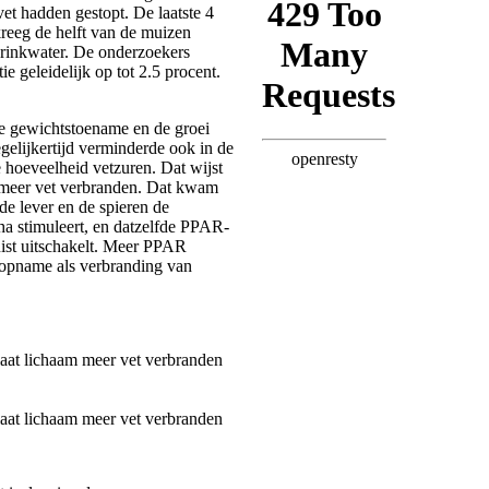
vet hadden gestopt. De laatste 4
reeg de helft van de muizen
drinkwater. De onderzoekers
e geleidelijk op tot 2.5 procent.
e gewichtstoename en de groei
gelijkertijd verminderde ook in de
e hoeveelheid vetzuren. Dat wijst
 meer vet verbranden. Dat kwam
 de lever en de spieren de
ha stimuleert, en datzelfde PPAR-
uist uitschakelt. Meer PPAR
opname als verbranding van