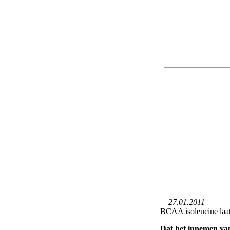
27.01.2011
BCAA isoleucine laat
Dat het innemen van