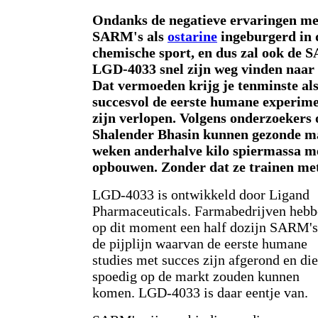
Ondanks de negatieve ervaringen m
SARM's als
ostarine
ingeburgerd in 
chemische sport, en dus zal ook de
LGD-4033 snel zijn weg vinden naar 
Dat vermoeden krijg je tenminste als 
succesvol de eerste humane experi
zijn verlopen. Volgens onderzoekers 
Shalender Bhasin kunnen gezonde ma
weken anderhalve kilo spiermassa m
opbouwen. Zonder dat ze trainen me
LGD-4033 is ontwikkeld door Ligand
Pharmaceuticals. Farmabedrijven heb
op dit moment een half dozijn SARM's
de pijplijn waarvan de eerste humane
studies met succes zijn afgerond en die
spoedig op de markt zouden kunnen
komen. LGD-4033 is daar eentje van.