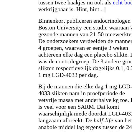
tussen twee haakjes nu ook als
echt bo
verkrijgbaar is. Hint, hint...]
Binnenkort publiceren endocrinologen
Boston University een studie waaraan 
gezonde mannen van 21-50 meewerkte
De onderzoekers verdeelden de mannen
4 groepen, waarvan er eentje 3 weken
achtereen elke dag een placebo slikte. 
was de controlegroep. De 3 andere gro
slikten respectievelijk dagelijks 0.1, 0.
1 mg LGD-4033 per dag.
Bij de mannen die elke dag 1 mg LGD
4033 slikten nam in proefperiode de
vetvrije massa met anderhalve kg toe. 
is veel voor een SARM. Dat komt
waarschijnlijk mede doordat LGD-403
langzaam afbreekt. De
half-life
van het
anabole middel lag ergens tussen de 24