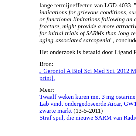
lange termijneffecten van LGD-4033. 
indications for grievous conditions, s
or functional limitations following an a
fracture, might provide a more attractiv
for initial trials of SARMs than long-t
aging-associated sarcopenia
", conclud
Het onderzoek is betaald door Ligand 
Bron:
J Gerontol A Biol Sci Med Sci. 2012 M
print].
Meer:
Twaalf weken kuren met 3 mg ostarine
Lab vindt ondergedoseerde Aicar, G
zwarte markt
(13-5-2011)
Straf spul, die nieuwe SARM van Radi