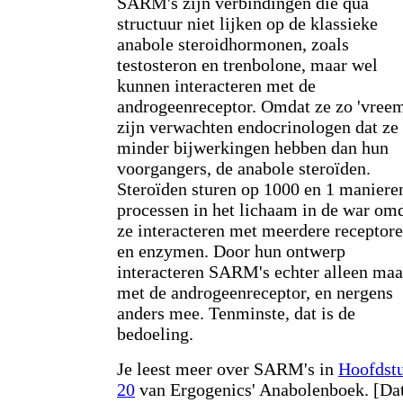
SARM's zijn verbindingen die qua
structuur niet lijken op de klassieke
anabole steroidhormonen, zoals
testosteron en trenbolone, maar wel
kunnen interacteren met de
androgeenreceptor. Omdat ze zo 'vree
zijn verwachten endocrinologen dat ze
minder bijwerkingen hebben dan hun
voorgangers, de anabole steroïden.
Steroïden sturen op 1000 en 1 maniere
processen in het lichaam in de war om
ze interacteren met meerdere receptor
en enzymen. Door hun ontwerp
interacteren SARM's echter alleen maa
met de androgeenreceptor, en nergens
anders mee. Tenminste, dat is de
bedoeling.
Je leest meer over SARM's in
Hoofdst
20
van Ergogenics' Anabolenboek. [Da