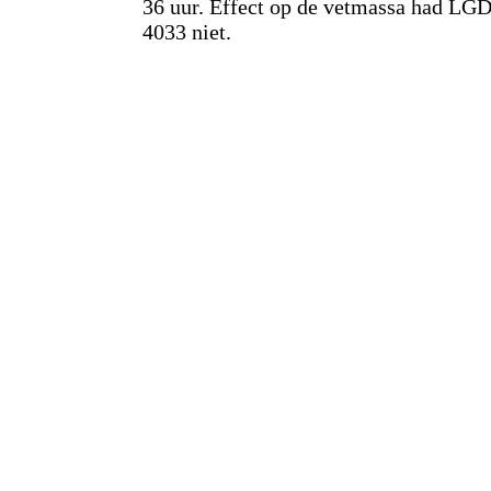
36 uur. Effect op de vetmassa had LGD
4033 niet.