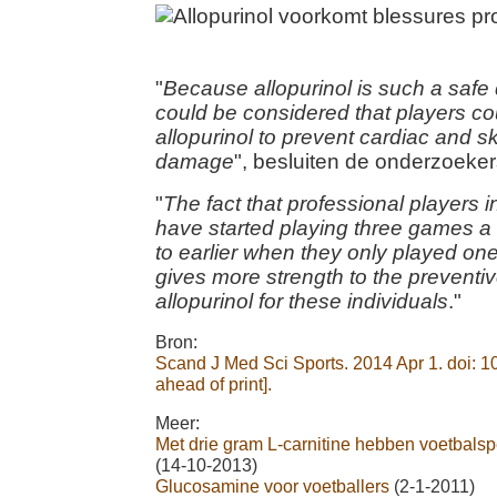
"
Because allopurinol is such a safe d
could be considered that players co
allopurinol to prevent cardiac and s
damage
", besluiten de onderzoeker
"
The fact that professional players i
have started playing three games 
to earlier when they only played o
gives more strength to the preventiv
allopurinol for these individuals
."
Bron:
Scand J Med Sci Sports. 2014 Apr 1. doi: 
ahead of print].
Meer:
Met drie gram L-carnitine hebben voetbalsp
(14-10-2013)
Glucosamine voor voetballers
(2-1-2011)