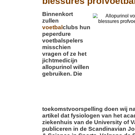
blessures profvoetbal
Binnenkort
zullen
voetbal
clubs hun
peperdure
voetbalspelers
misschien
vragen of ze het
jichtmedicijn
allopurinol willen
gebruiken. Die
toekomstvoorspelling doen wij na
artikel dat fysiologen van het ac
ziekenhuis van de University of V
publiceren in de Scandinavian Jo