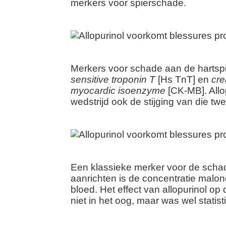
merkers voor spierschade.
Merkers voor schade aan de hartspi
sensitive troponin T
[Hs TnT] en
cre
myocardic isoenzyme
[CK-MB]. Allo
wedstrijd ook de stijging van die tw
Een klassieke merker voor de schade
aanrichten is de concentratie malon
bloed. Het effect van allopurinol op 
niet in het oog, maar was wel statisti