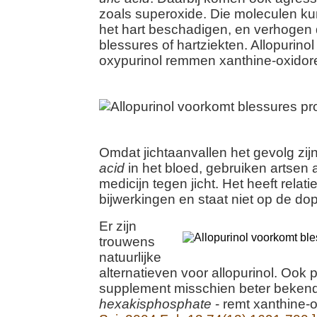
zoals superoxide. Die moleculen k
het hart beschadigen, en verhogen
blessures of hartziekten. Allopurinol
oxypurinol remmen xanthine-oxidor
Omdat jichtaanvallen het gevolg zij
acid
in het bloed, gebruiken artsen a
medicijn tegen jicht. Het heeft relati
bijwerkingen en staat niet op de dopi
Er zijn
trouwens
natuurlijke
alternatieven voor allopurinol. Ook p
supplement misschien beter beken
hexakisphosphate
- remt xanthine-