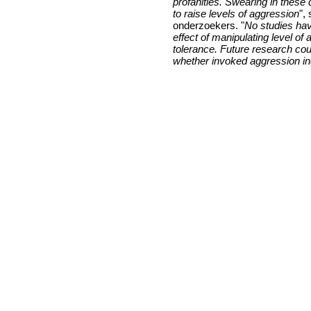
profanities. Swearing in these
to raise levels of aggression
",
onderzoekers. "
No studies hav
effect of manipulating level of
tolerance. Future research cou
whether invoked aggression i