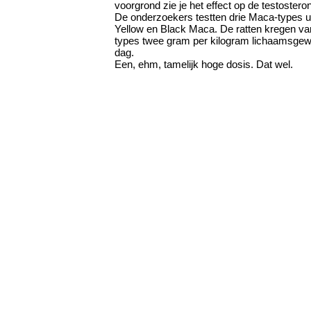
voorgrond zie je het effect op de testostero
De onderzoekers testten drie Maca-types ui
Yellow en Black Maca. De ratten kregen van
types twee gram per kilogram lichaamsgew
dag.
Een, ehm, tamelijk hoge dosis. Dat wel.