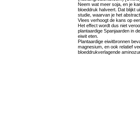
Neem wat meer soja, en je ka
bloeddruk halveert. Dat blijkt 
studie, waarvan je het abstrac
Vlees verhoogt de kans op een
Het effect wordt dus niet vero
plantaardige Spanjaarden in de 
eiwit eten.
Plantaardige eiwitbronnen beva
magnesium, en ook relatief ve
bloeddrukverlagende aminozure