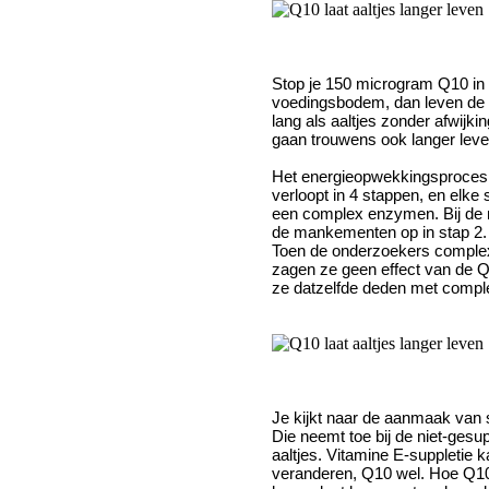
Stop je 150 microgram Q10 in
voedingsbodem, dan leven de 
lang als aaltjes zonder afwijki
gaan trouwens ook langer leve
Het energieopwekkingsproces 
verloopt in 4 stappen, en elke 
een complex enzymen. Bij de 
de mankementen op in stap 2. 
Toen de onderzoekers complex
zagen ze geen effect van de Q
ze datzelfde deden met comple
Je kijkt naar de aanmaak van 
Die neemt toe bij de niet-ges
aaltjes. Vitamine E-suppletie 
veranderen, Q10 wel. Hoe Q10