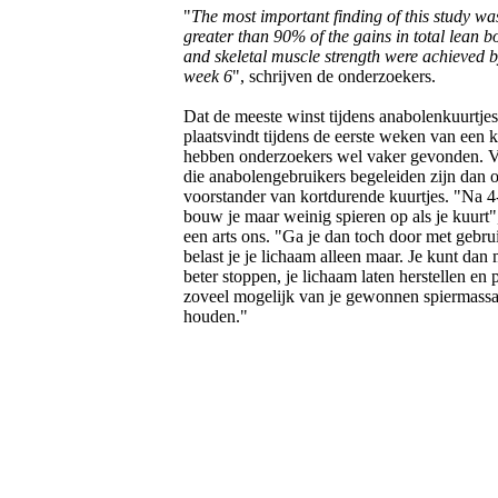
"
The most important finding of this study wa
greater than 90% of the gains in total lean 
and skeletal muscle strength were achieved b
week 6
", schrijven de onderzoekers.
Dat de meeste winst tijdens anabolenkuurtjes
plaatsvindt tijdens de eerste weken van een 
hebben onderzoekers wel vaker gevonden. Ve
die anabolengebruikers begeleiden zijn dan 
voorstander van kortdurende kuurtjes. "Na 
bouw je maar weinig spieren op als je kuurt"
een arts ons. "Ga je dan toch door met gebru
belast je je lichaam alleen maar. Je kunt dan
beter stoppen, je lichaam laten herstellen en
zoveel mogelijk van je gewonnen spiermassa 
houden."