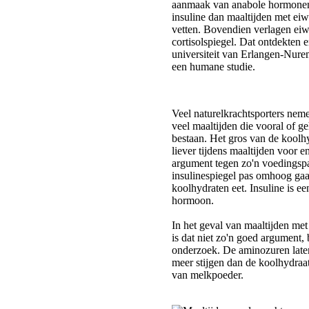
Veel naturelkrachtsporters nem
veel maaltijden die vooral of ge
bestaan. Het gros van de koolh
liever tijdens maaltijden voor e
argument tegen zo'n voedingspa
insulinespiegel pas omhoog gaat
koolhydraten eet. Insuline is ee
hormoon.
In het geval van maaltijden met
is dat niet zo'n goed argument, b
onderzoek. De aminozuren laten
meer stijgen dan de koolhydraat
van melkpoeder.