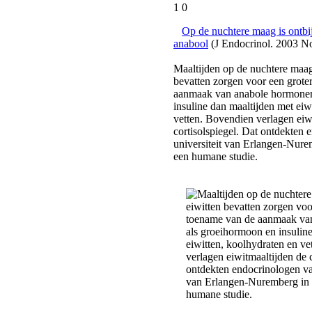
1 0
Op de nuchtere maag is ontbijt
anabool
(J Endocrinol. 2003 N
Maaltijden op de nuchtere maag 
bevatten zorgen voor een grote
aanmaak van anabole hormonen
insuline dan maaltijden met eiw
vetten. Bovendien verlagen eiw
cortisolspiegel. Dat ontdekten
universiteit van Erlangen-Nure
een humane studie.