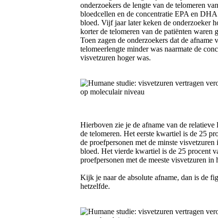
onderzoekers de lengte van de telomeren van
bloedcellen en de concentratie EPA en DHA 
bloed. Vijf jaar later keken de onderzoeker 
korter de telomeren van de patiënten waren
Toen zagen de onderzoekers dat de afname 
telomeerlengte minder was naarmate de conce
visvetzuren hoger was.
Hierboven zie je de afname van de relatieve 
de telomeren. Het eerste kwartiel is de 25 pr
de proefpersonen met de minste visvetzuren 
bloed. Het vierde kwartiel is de 25 procent v
proefpersonen met de meeste visvetzuren in 
Kijk je naar de absolute afname, dan is de fi
hetzelfde.