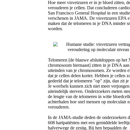
Hoe meer visvetzuren er in je bloed zitten, de
verouderen je cellen. Dat concluderen cardi
San Francisco General Hospital in een studie 
verschenen in JAMA. De visvetzuren EPA
maken dat de telomeren in je DNA minder sn
worden.
Telomeren [de blauwe afsluitdoppen op het 
chromosoom hiernaast] zitten in je DNA aan
uiteinden van je chromosomen. Ze worden e
dat je cellen delen korter. Hebben je cellen 
gedeeld dat je telomeren "op" zijn, dan zit je 
Je weefsels kunnen zich niet meer verjongen 
uiteindelijk sterven. Onderzoekers meten ste
de lengte van de telomeren in witte bloedcel
achterhalen hoe snel mensen op moleculair 
verouderen.
In de JAMA-studie deden de onderzoekers d
608 hartpatiënten met een gemiddelde leeftij
halverwege de zestig. Bij hen bepaalden de