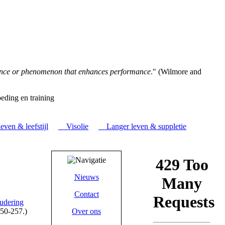
tance or phenomenon that enhances performance
." (Wilmore and
eding en training
ven & leefstijl
Visolie
Langer leven & suppletie
Nieuws
Contact
oudering
50-257.)
Over ons