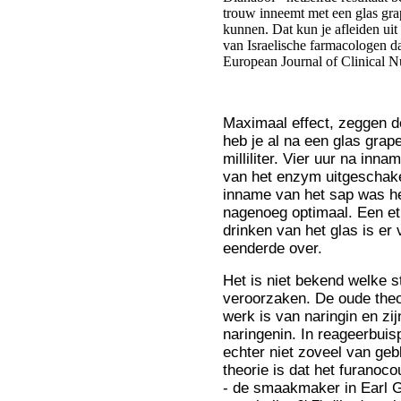
Maximaal effect, zeggen d
heb je al na een glas grap
milliliter. Vier uur na inn
van het enzym uitgeschake
inname van het sap was he
nagenoeg optimaal. Een et
drinken van het glas is er 
eenderde over.
Het is niet bekend welke st
veroorzaken. De oude theo
werk is van naringin en zij
naringenin. In reageerbuis
echter niet zoveel van ge
theorie is dat het furanoc
- de smaakmaker in Earl Gr