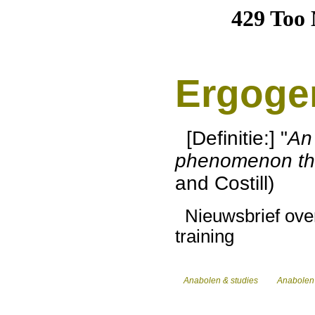
Ergoge
[Definitie:] "
An 
phenomenon th
and Costill)
Nieuwsbrief over
training
Anabolen & studies
Anabolen &