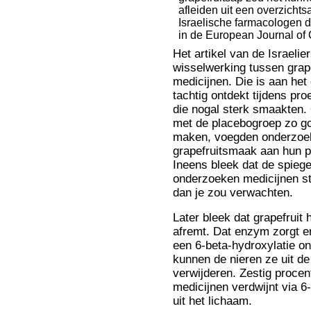
Het artikel van de Israelie
wisselwerking tussen grape
medicijnen. Die is aan het
tachtig ontdekt tijdens pr
die nogal sterk smaakten.
met de placebogroep zo go
maken, voegden onderzoe
grapefruitsmaak aan hun p
Ineens bleek dat de spiege
onderzoeken medicijnen s
dan je zou verwachten.
Later bleek dat grapefrui
afremt. Dat enzym zorgt er
een 6-beta-hydroxylatie o
kunnen de nieren ze uit d
verwijderen. Zestig procen
medicijnen verdwijnt via 6
uit het lichaam.