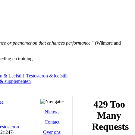
tance or phenomenon that enhances performance
." (Wilmore and
eding en training
Testosteron & leefstijl
 & supplementen
Nieuws
Contact
testosteron
2):247-
Over ons