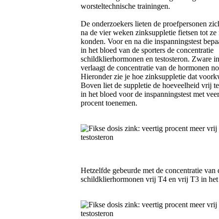
worsteltechnische trainingen.
De onderzoekers lieten de proefpersonen zic
na de vier weken zinksuppletie fietsen tot ze
konden. Voor en na die inspanningstest bepa
in het bloed van de sporters de concentratie
schildklierhormonen en testosteron. Zware i
verlaagt de concentratie van de hormonen nor
Hieronder zie je hoe zinksuppletie dat voor
Boven liet de suppletie de hoeveelheid vrij t
in het bloed voor de inspanningstest met veer
procent toenemen.
Hetzelfde gebeurde met de concentratie van 
schildklierhormonen vrij T4 en vrij T3 in het