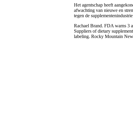
Het agentschap heeft aangekond
afwachting van nieuwe en stren
tegen de supplementenindustrie
Rachael Brand. FDA warns 3 ar
Suppliers of dietary supplement
labeling. Rocky Mountain New