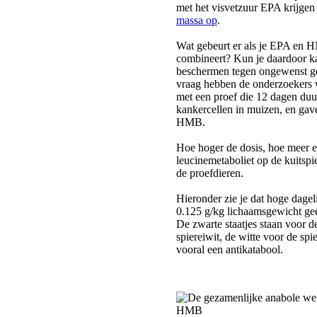
met het visvetzuur EPA krijge
massa op
.
Wat gebeurt er als je EPA en 
combineert? Kun je daardoor k
beschermen tegen ongewenst ge
vraag hebben de onderzoekers 
met een proef die 12 dagen duu
kankercellen in muizen, en gav
HMB.
Hoe hoger de dosis, hoe meer e
leucinemetaboliet op de kuitspi
de proefdieren.
Hieronder zie je dat hoge dagel
0.125 g/kg lichaamsgewicht gee
De zwarte staatjes staan voor 
spiereiwit, de witte voor de sp
vooral een antikatabool.