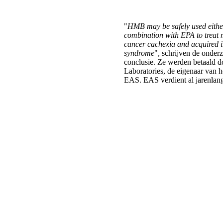
"
HMB may be safely used either
combination with EPA to treat 
cancer cachexia and acquired
syndrome
", schrijven de onder
conclusie. Ze werden betaald d
Laboratories, de eigenaar van
EAS. EAS verdient al jarenla