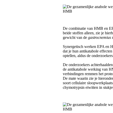
De combinatie van HMB en EP
beide stoffen alleen, zie je hier
gewicht van de
gastrocnemius
n
Synergetisch werken EPA en HM
dat je hun antikatabole effecten
optellen, aldus de onderzoekers
De onderzoekers achterhaalden
de antikatabole werking van
verbindingen remmen het protea
De mate waarin zie je hieronde
soort cellulaire sloopwerkplaat
chymotrypsin eiwitten in stukje