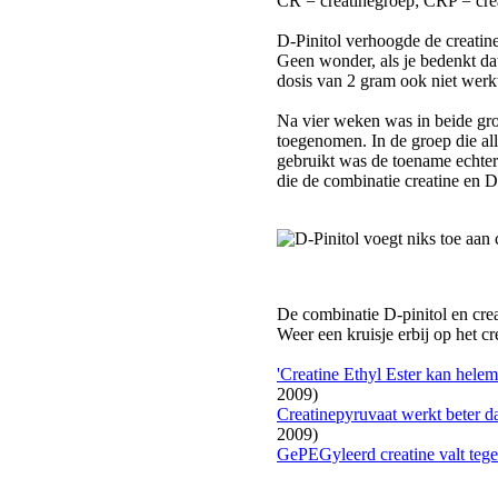
CR = creatinegroep; CRP = cre
D-Pinitol verhoogde de creatiner
Geen wonder, als je bedenkt dat
dosis van 2 gram ook niet werk
Na vier weken was in beide gro
toegenomen. In de groep die all
gebruikt was de toename echte
die de combinatie creatine en D-
De combinatie D-pinitol en crea
Weer een kruisje erbij op het cr
'Creatine Ethyl Ester kan helem
2009)
Creatinepyruvaat werkt beter da
2009)
GePEGyleerd creatine valt teg