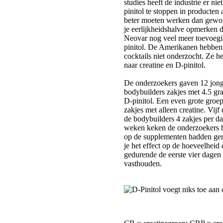
studies heeft de industrie er n
pinitol te stoppen in producten
beter moeten werken dan gewo
je eerlijkheidshalve opmerken d
Neovar nog veel meer toevoegi
pinitol. De Amerikanen hebben
cocktails niet onderzocht. Ze 
naar creatine en D-pinitol.
De onderzoekers gaven 12 jong
bodybuilders zakjes met 4.5 gr
D-pinitol. Een even grote groe
zakjes met alleen creatine. Vij
de bodybuilders 4 zakjes per da
weken keken de onderzoekers 
op de supplementen hadden ger
je het effect op de hoeveelheid 
gedurende de eerste vier dagen
vasthouden.