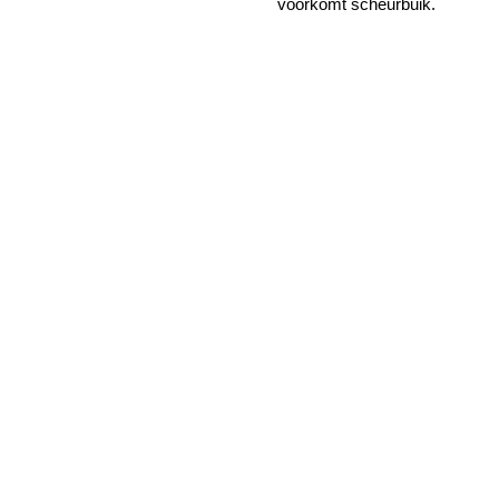
voorkomt scheurbuik.