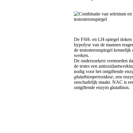
De FSH- en LH-spiegel doken j
hypofyse van de mannen reagee
de testosteronspiegel kennelijk
werken.
De onderzoekers vermoeden da
de testes een antioxidantwerki
nodig voor het ontgiftende en
glutathionperoxidase
, een enzy
onschadelijk maakt. NAC is een
ontgiftende enzym glutathion.