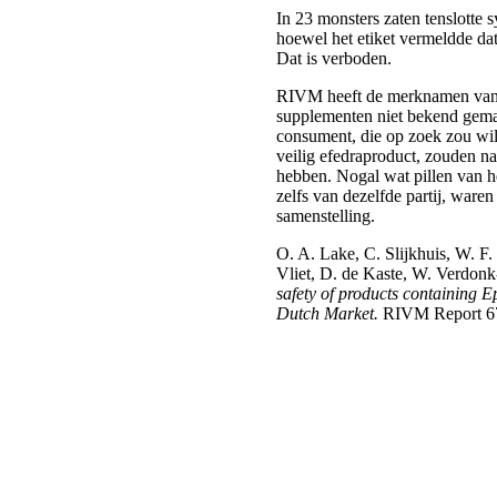
In 23 monsters zaten tenslotte s
hoewel het etiket vermeldde da
Dat is verboden.
RIVM heeft de merknamen van
supplementen niet bekend gema
consument, die op zoek zou wil
veilig efedraproduct, zouden n
hebben. Nogal wat pillen van h
zelfs van dezelfde partij, waren
samenstelling.
O. A. Lake, C. Slijkhuis, W. F
Vliet, D. de Kaste, W. Verdonk
safety of products containing 
Dutch Market.
RIVM Report 6