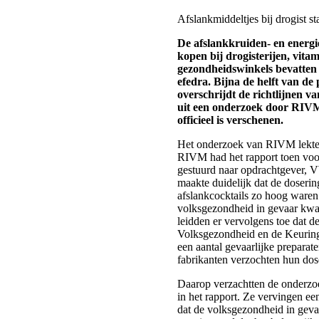
Afslankmiddeltjes bij drogist s
De afslankkruiden- en energi
kopen bij drogisterijen, vita
gezondheidswinkels bevatten
efedra. Bijna de helft van de
overschrijdt de richtlijnen v
uit een onderzoek door RIV
officieel is verschenen.
Het onderzoek van RIVM lekte v
RIVM had het rapport toen vo
gestuurd naar opdrachtgever, 
maakte duidelijk dat de doserin
afslankcocktails zo hoog waren
volksgezondheid in gevaar k
leidden er vervolgens toe dat de
Volksgezondheid en de Keurin
een aantal gevaarlijke preparat
fabrikanten verzochten hun dos
Daarop verzachtten de onderzo
in het rapport. Ze vervingen ee
dat de volksgezondheid in geva